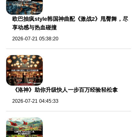
欧巴抽疯style韩国神曲配《激战2》甩臀舞，尽
享动感与热血碰撞
2026-07-21 05:38:20
《洛神》助你升级快人一步百万经验轻松拿
2026-07-21 04:45:33